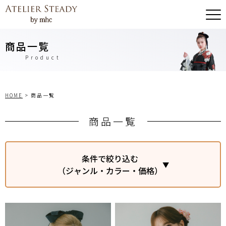
商品一覧
Product
HOME
>
商品一覧
商品一覧
条件で絞り込む
（ジャンル・カラー・価格）
ジャンル
ATELIER STEADY オリジナル
古典
モダン
シンプル
Premium Plan雅