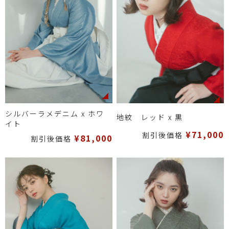
シルバーラメデニム x ホワ
地紋 レッド x 黒
イト
¥71,000
割引後価格
¥81,000
割引後価格