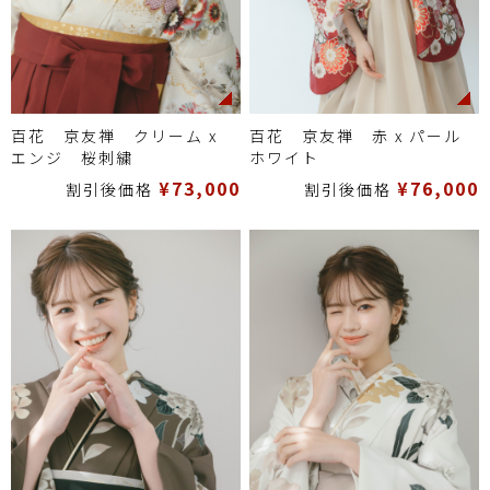
百花 京友禅 クリーム x
百花 京友禅 赤 x パール
エンジ 桜刺繍
ホワイト
¥73,000
¥76,000
割引後価格
割引後価格