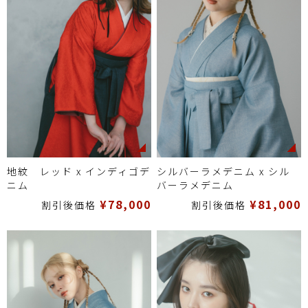
地紋 レッド x インディゴデ
シルバーラメデニム x シル
ニム
バーラメデニム
¥78,000
¥81,000
割引後価格
割引後価格