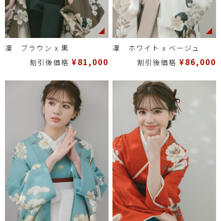
凜 ブラウン x 黒
凜 ホワイト x ベージュ
¥81,000
¥86,000
割引後価格
割引後価格