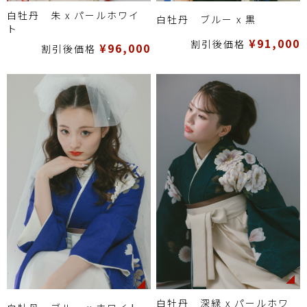
白牡丹 朱 x パールホワイ
白牡丹 ブルー x 黒
ト
¥91,000
割引後価格
¥96,000
割引後価格
白牡丹 深緑 x パールホワ