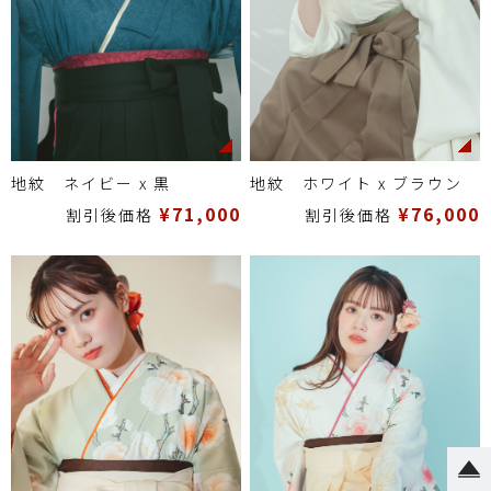
地紋 ネイビー x 黒
地紋 ホワイト x ブラウン
¥71,000
¥76,000
割引後価格
割引後価格