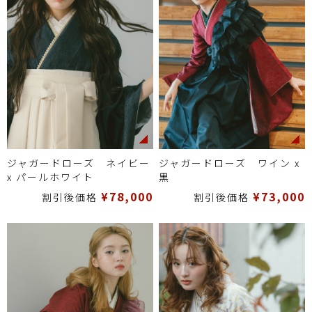
ジャガードローズ ネイビー
ジャガードローズ ワイン x
x パールホワイト
黒
¥78,000
¥73,000
割引後価格
割引後価格