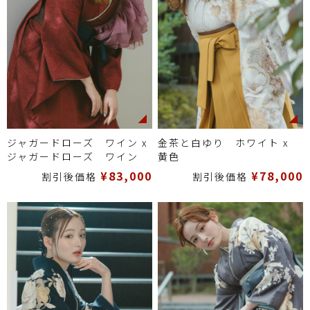
ジャガードローズ ワイン x
金茶と白ゆり ホワイト x
ジャガードローズ ワイン
黄色
¥83,000
¥78,000
割引後価格
割引後価格