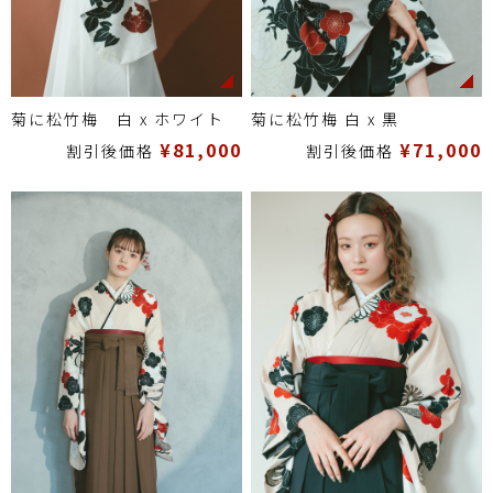
菊に松竹梅 白 x ホワイト
菊に松竹梅 白 x 黒
¥81,000
¥71,000
割引後価格
割引後価格