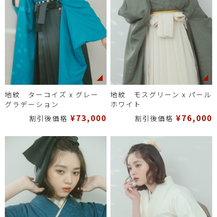
地紋 ターコイズ x グレー
地紋 モスグリーン x パール
グラデーション
ホワイト
¥73,000
¥76,000
割引後価格
割引後価格