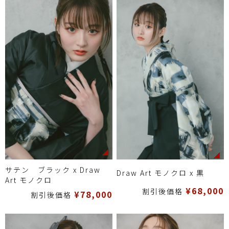
サテン ブラック x Draw
Draw Art モノクロ x 黒
Art モノクロ
¥68,000
割引後価格
¥78,000
割引後価格