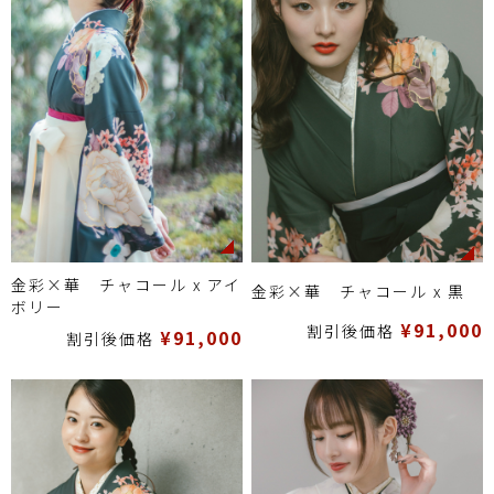
金彩×華 チャコール x アイ
金彩×華 チャコール x 黒
ボリー
¥91,000
割引後価格
¥91,000
割引後価格