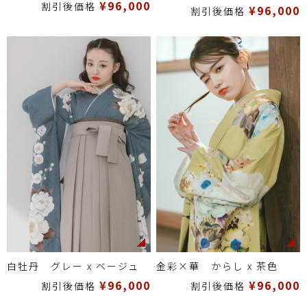
¥96,000
割引後価格
¥96,000
割引後価格
白牡丹 グレー x ベージュ
金彩×華 からし x 茶色
¥96,000
¥96,000
割引後価格
割引後価格