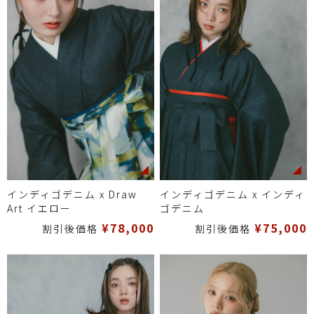
インディゴデニム x Draw
インディゴデニム x インディ
Art イエロー
ゴデニム
¥78,000
¥75,000
割引後価格
割引後価格