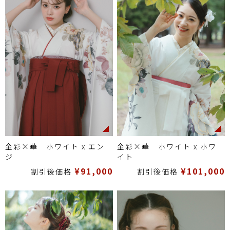
金彩×華 ホワイト x エン
金彩×華 ホワイト x ホワ
ジ
イト
¥91,000
¥101,000
割引後価格
割引後価格