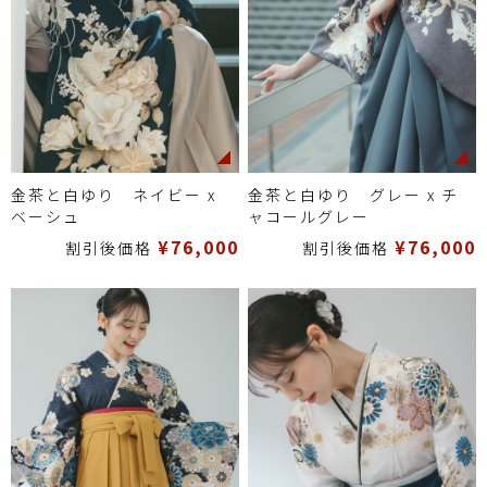
金茶と白ゆり ネイビー x
金茶と白ゆり グレー x チ
ベーシュ
ャコールグレー
¥76,000
¥76,000
割引後価格
割引後価格