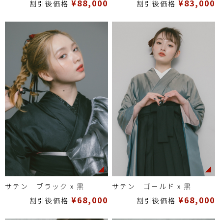
¥88,000
¥83,000
割引後価格
割引後価格
サテン ブラック x 黒
サテン ゴールド x 黒
¥68,000
¥68,000
割引後価格
割引後価格