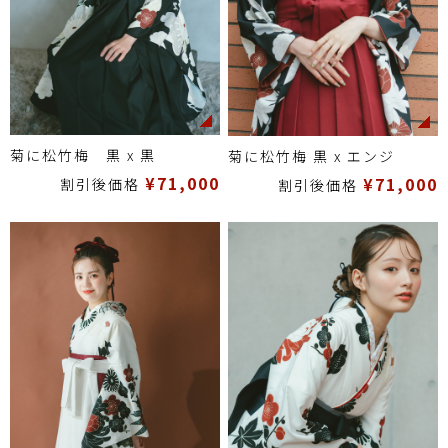
菊に松竹梅 黒 x 黒
菊に松竹梅 黒 x エンジ
¥71,000
¥71,000
割引後価格
割引後価格