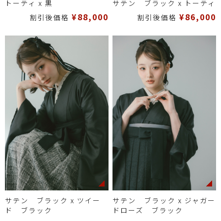
トーティ x 黒
サテン ブラック x トーティ
¥88,000
¥86,000
割引後価格
割引後価格
サテン ブラック x ツイー
サテン ブラック x ジャガー
ド ブラック
ドローズ ブラック