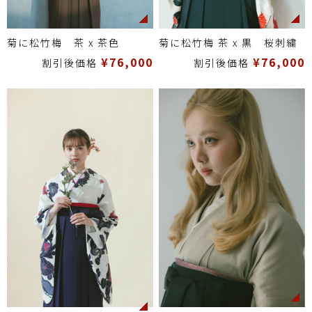
菊に松竹梅 茶 x 茶色
菊に松竹梅 茶 x 黒 桜刺繍
¥76,000
¥76,000
割引後価格
割引後価格