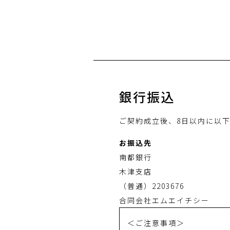
銀行振込
ご契約成立後、8日以内に以
お振込先
南都銀行
木津支店
（普通）2203676
合同会社エムエイチシー
＜ご注意事項＞