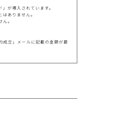
ド」が導入されています。
とはありません。
せん。
約成立」メールに記載の金額が最