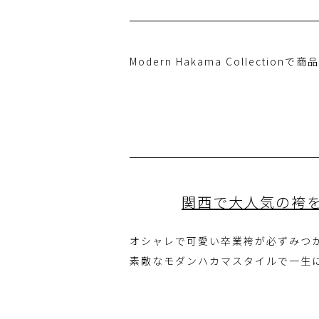
Modern Hakama Colle
関西で大人気の袴
オシャレで可愛い卒業袴が必ずみつ
素敵なモダンハカマスタイルで一生