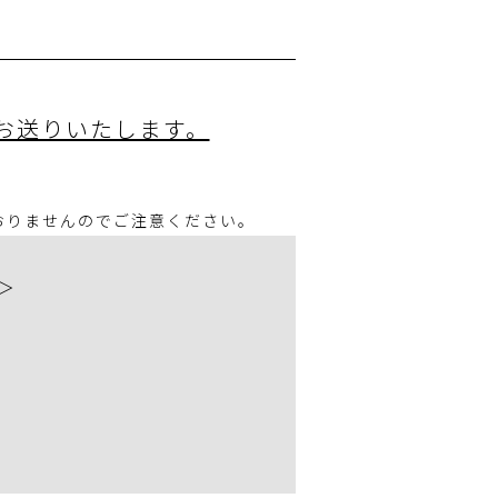
お送りいたします。
おりませんのでご注意ください。
＞
。