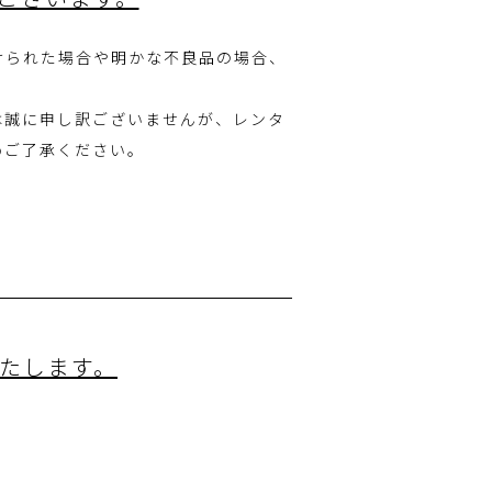
けられた場合や明かな不良品の場合、
は誠に申し訳ございませんが、レンタ
めご了承ください。
いたします。