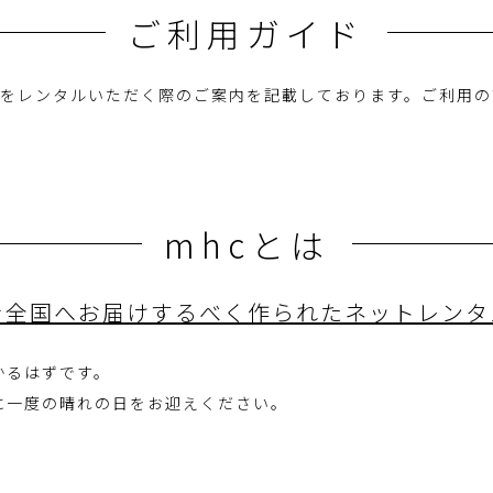
ご利用ガイド
ctionで商品をレンタルいただく際のご案内を記載しております。ご
mhcとは
を全国へお届けするべく作られたネットレンタ
かるはずです。
に一度の晴れの日をお迎えください。