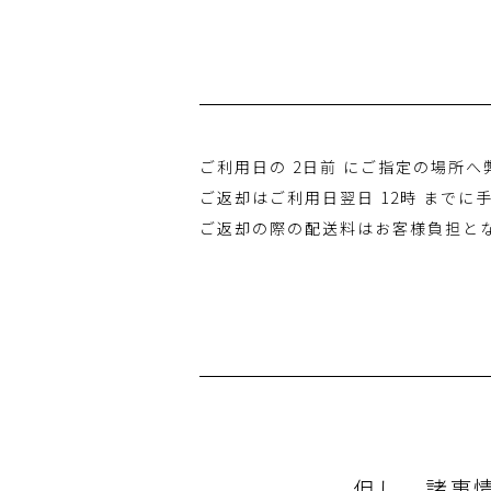
ご利用日の 2日前 にご指定の場所
ご返却はご利用日翌日 12時 まで
ご返却の際の配送料はお客様負担と
但し、諸事