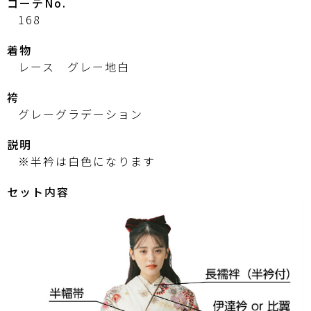
コーデNo.
168
着物
レース グレー地白
袴
グレーグラデーション
説明
※半衿は白色になります
セット内容