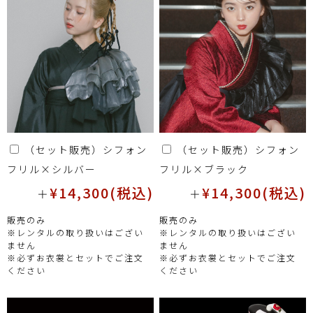
（セット販売）シフォン
（セット販売）シフォン
フリル×シルバー
フリル×ブラック
¥14,300(税込)
¥14,300(税込)
＋
＋
販売のみ
販売のみ
※レンタルの取り扱いはござい
※レンタルの取り扱いはござい
ません
ません
※必ずお衣裳とセットでご注文
※必ずお衣裳とセットでご注文
ください
ください