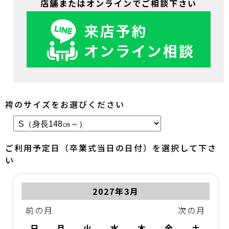
店舗またはオンラインでご相談下さい
袴のサイズをお選びください
ご利用予定日（卒業式当日の日付）を選択して下さ
い
2027年3月
前の月
次の月
日
月
火
水
木
金
土