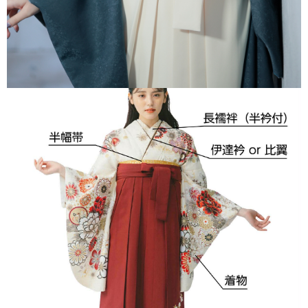
※半衿は白色になります
セット内容