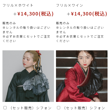
フリル×ホワイト
フリル×ワイン
¥14,300(税込)
¥14,300(税込)
＋
＋
販売のみ
販売のみ
※レンタルの取り扱いはござい
※レンタルの取り扱いはござい
ません
ません
※必ずお衣裳とセットでご注文
※必ずお衣裳とセットでご注文
ください
ください
（セット販売）シフォン
（セット販売）シフォン