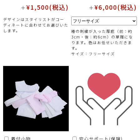
¥1,500(税込)
¥6,000(税込)
＋
＋
デザインはスタイリストがコー
ディネートに合わせてお選びいた
します。
椿の刺繍が入った厚底（前：約
3cm・後：約6cm）の草履にな
ります。色はお任せいただきま
す。
サイズ：フリーサイズ
着付小物
安心サポート(保険)