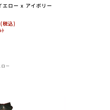
エロー x アイボリー
0(税込)
込)
エロー