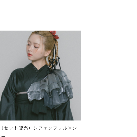
（セット販売）シフォンフリル×シ
バー