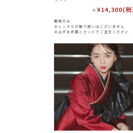
¥14,300(
＋
販売のみ
※レンタルの取り扱いはございません
※必ずお衣裳とセットでご注文ください