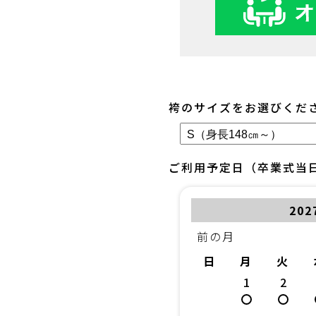
袴のサイズをお選びくだ
ご利用予定日（卒業式当
20
前の月
日
月
火
1
2