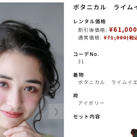
ボタニカル ライムイ
レンタル価格
¥61,00
割引後価格:
通常価格:
¥71,000(税
コーデNo.
31
着物
ボタニカル ライムイ
袴
アイボリー
セット内容