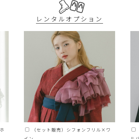
レンタルオプション
ホ
（セット販売）シフォンフリル×ワ
イン
ル