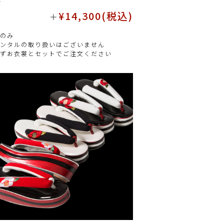
¥14,300(税込)
＋
のみ
ンタルの取り扱いはございません
ずお衣裳とセットでご注文ください